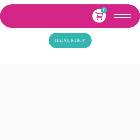
0
НАЗАД К ШОУ