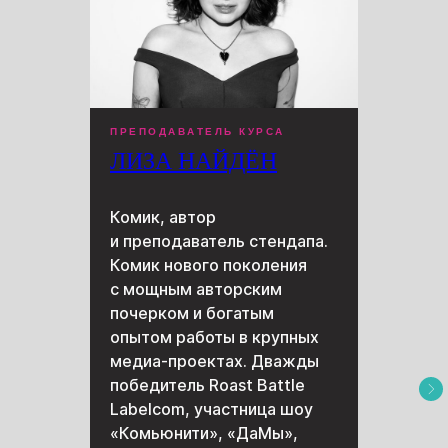
ПРЕПОДАВАТЕЛЬ КУРСА
ЛИЗА НАЙДЁН
Комик, автор
и преподаватель стендапа.
Комик нового поколения
с мощным авторским
почерком и богатым
опытом работы в крупных
медиа-проектах. Дважды
победитель Roast Battle
Labelcom, участница шоу
«Комьюнити», «ДаМы»,