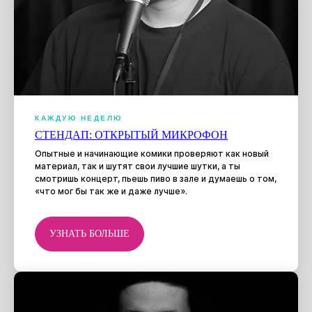
КАЖДУЮ НЕДЕЛЮ
СТЕНДАП: ОТКРЫТЫЙ МИКРОФОН
ПОЧЕМУ СТОИТ
Опытные и начинающие комики проверяют как новый
УЧИТЬСЯ У НАС?
материал, так и шутят свои лучшие шутки, а ты
смотришь концерт, пьешь пиво в зале и думаешь о том,
«что мог бы так же и даже лучше».
УЗНАТЬ БОЛЬШЕ
/01
ОБУЧЕНИЕ + СЦЕНА
Мы — не просто школа стендапа, мы ещё и
организаторы стендап-мероприятий.