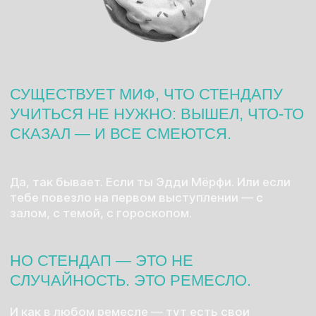
СТЕНДАП — ЭТО ПУТЬ ПРОБ И ОШИБОК.
МЫ ПОМОЖЕМ ПРОЙТИ ЕГО БЫСТРЕЕ,
ПОНЯТНЕЕ И ВЕСЕЛЕЕ.
УЧИТЬСЯ СТЕНДАПУ — ЗНАЧИТ,
НЕ ТРАТИТЬ ВРЕМЯ ВПУСТУЮ.
ЗНАЧИТ, УСКОРИТЬСЯ. И НЕ ПРОЙТИ ЧЕРЕЗ
ВЕСЬ КРИНЖ* В ОДИНОЧКУ.
*срам, стыд