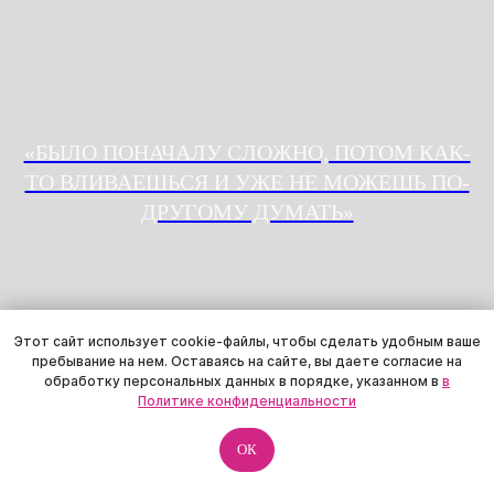
«БЫЛО ПОНАЧАЛУ СЛОЖНО, ПОТОМ КАК-
ТО ВЛИВАЕШЬСЯ И УЖЕ НЕ МОЖЕШЬ ПО-
ДРУГОМУ ДУМАТЬ»
Этот сайт использует cookie-файлы, чтобы сделать удобным ваше
пребывание на нем. Оставаясь на сайте, вы даете согласие на
обработку персональных данных в порядке, указанном в
в
Политике конфиденциальности
ОК