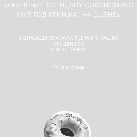
показать, как разгонять материал,
собрать всё это в цельный монолог,
научить работать с залом,
и не теряться, когда вдруг тишина.
НАШИ МЕРОПРИЯТИЯ