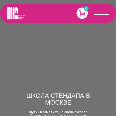
0
ШКОЛА СТЕНДАПА В
МОСКВЕ
Шутки в заметках, но сцена пугает?
Поможем превратить твои идеи в