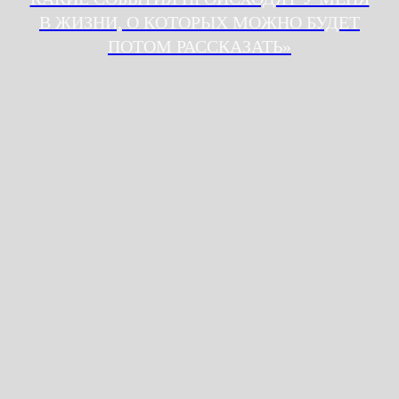
created
В ЖИЗНИ, О КОТОРЫХ МОЖНО БУДЕТ
by gigitalica
ПОТОМ РАССКАЗАТЬ»