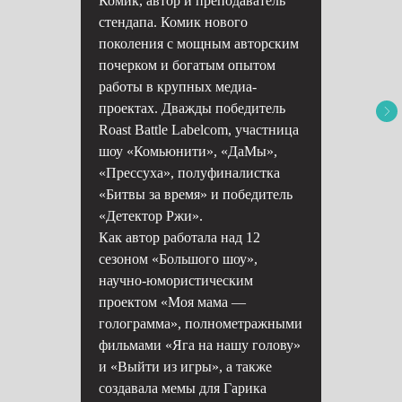
Комик, автор и преподаватель
стендапа. Комик нового
поколения с мощным авторским
почерком и богатым опытом
работы в крупных медиа-
проектах. Дважды победитель
Roast Battle Labelcom, участница
шоу «Комьюнити», «ДаМы»,
«Прессуха», полуфиналистка
«Битвы за время» и победитель
«Детектор Ржи».
Как автор работала над 12
сезоном «Большого шоу»,
научно-юмористическим
проектом «Моя мама —
голограмма», полнометражными
фильмами «Яга на нашу голову»
и «Выйти из игры», а также
создавала мемы для Гарика