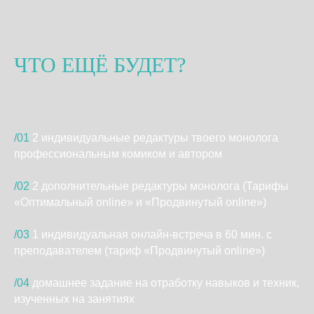
ЧТО ЕЩЁ БУДЕТ?
/01
2 индивидуальные редактуры твоего монолога
профессиональным комиком и автором
/02
ㅤ2 дополнительные редактуры монолога (Тарифы
«Оптимальный online» и «Продвинутый online»)
/03
ㅤ1 индивидуальная онлайн-встреча в 60 мин. с
преподавателем (тариф «Продвинутый online»)
/04
домашнее задание на отработку навыков и техник,
изученных на занятиях