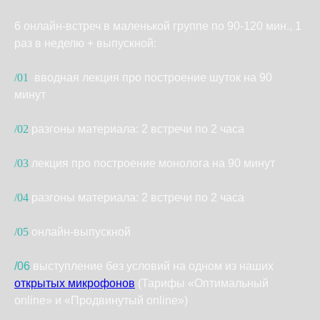
6 онлайн-встреч в маленькой группе по 90-120 мин., 1
раз в неделю + выпускной:
/01
ㅤ вводная лекция про построение шуток на 90
минут
/02
ㅤразгоны материала: 2 встречи по 2 часа
/03
лекция про построение монолога на 90 минут
/04
ㅤразгоны материала: 2 встречи по 2 часа
/05
онлайн-выпускной
/06
ㅤвыступление без условий на одном из наших
открытых микрофонов
(Тарифы «Оптимальный
online» и «Продвинутый online»)