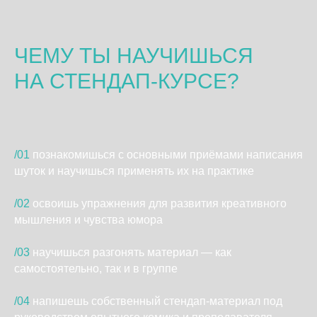
ЧЕМУ ТЫ НАУЧИШЬСЯ
НА СТЕНДАП-КУРСЕ?
/01
познакомишься с основными приёмами написания
шуток и научишься применять их на практике
/02
ㅤосвоишь упражнения для развития креативного
мышления и чувства юмора
/03
ㅤнаучишься разгонять материал — как
самостоятельно, так и в группе
/04
ㅤнапишешь собственный стендап-материал под