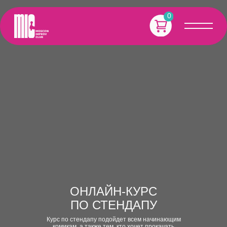
0
ОНЛАЙН-КУРС
ПО СТЕНДАПУ
Курс по стендапу подойдет всем начинающим
комикам, а также тем, кто хочет прокачать