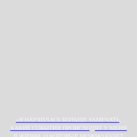
по
ОТВЕЧАЕМ НА ЧАСТЫЕ
ВОПРОСЫ
«Я НАУЧИЛАСЬ БОЛЬШЕ ЗАМЕЧАТЬ,
КАКИЕ СОБЫТИЯ ПРОИСХОДЯТ У МЕНЯ
В ЖИЗНИ, О КОТОРЫХ МОЖНО БУДЕТ