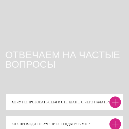
ХОЧУ ПОПРОБОВАТЬ СЕБЯ В СТЕНДАПЕ, С ЧЕГО НАЧАТЬ?
КАК ПРОХОДИТ ОБУЧЕНИЕ СТЕНДАПУ В MIC?