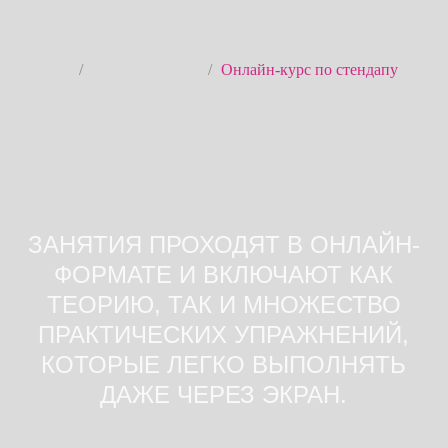
КОТОРЫЕ ЛЕГКО ВЫПОЛНЯТЬ
ДАЖЕ ЧЕРЕЗ ЭКРАН.
Главная
/
Школа стендапа
/
Онлайн-курс по стендапу
Помимо навыков стендапа, ты разовьешь
креативное мышление и чувство юмора —
всё это не выходя из дома.