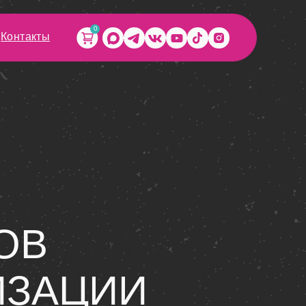
0
Контакты
ОВ
ИЗАЦИИ