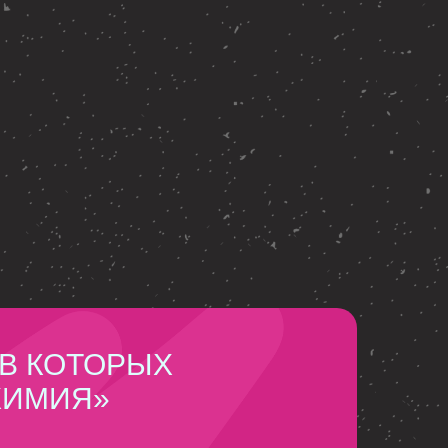
 В КОТОРЫХ
ХИМИЯ»