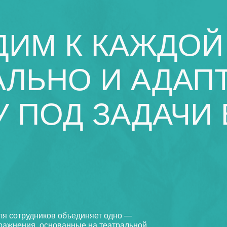
ИМ К КАЖДОЙ
ЛЬНО И АДАП
 ПОД ЗАДАЧИ
ля сотрудников объединяет одно —
пражнения, основанные на театральной