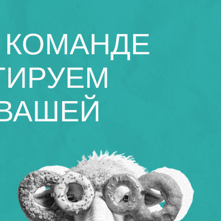
 КОМАНДЕ
ТИРУЕМ
 ВАШЕЙ