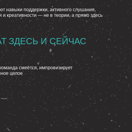
ют навыки поддержки, активного слушания,
 и креативности — не в теории, а прямо здесь
АТ ЗДЕСЬ И СЕЙЧАС
 команда смеётся, импровизирует
иное целое