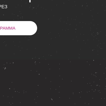
РЕЗ
ГРАММА