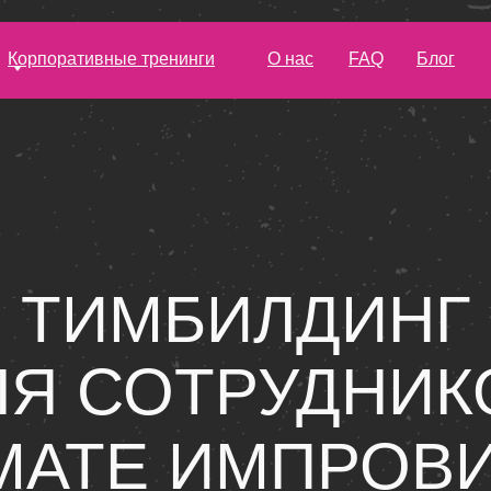
Корпоративные тренинги
О нас
FAQ
Блог
ТИМБИЛДИНГ
ЛЯ СОТРУДНИК
МАТЕ ИМПРОВ