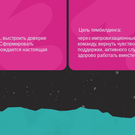
Цель тимбилдинга:
а, выстроить доверие
через импровизационные
 Сформировать
команду, вернуть чувство
арождается настоящая
поддержки, активного сл
здорово работать вместе