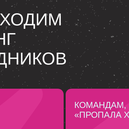
БХОДИМ
НГ
ДНИКОВ
КОМАНДАМ,
«ПРОПАЛА 