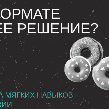
ФОРМАТЕ
ЕЕ РЕШЕНИЕ?
А МЯГКИХ НАВЫКОВ
ВИИ