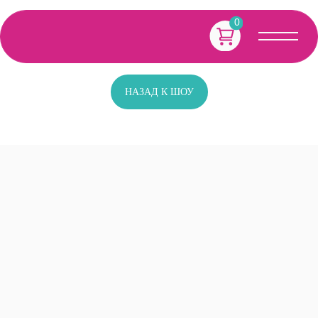
0
НАЗАД К ШОУ