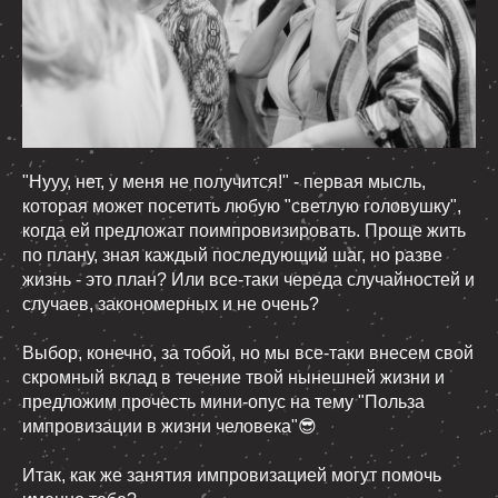
"Нууу, нет, у меня не получится!" - первая мысль,
которая может посетить любую "светлую головушку",
когда ей предложат поимпровизировать. Проще жить
по плану, зная каждый последующий шаг, но разве
жизнь - это план? Или все-таки череда случайностей и
случаев, закономерных и не очень?
Выбор, конечно, за тобой, но мы все-таки внесем свой
скромный вклад в течение твой нынешней жизни и
предложим прочесть мини-опус на тему "Польза
импровизации в жизни человека"😎
Итак, как же занятия импровизацией могут помочь