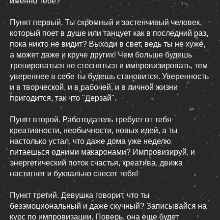
именно тебе?
Пункт первый. Ты скромный и застенчивый человек,
который поет в душе или танцует как в последний раз,
пока никто не видит? Выходи в свет, ведь ты не хуже,
а может даже и круче других! Чем больше будешь
тренироваться не стесняться и импровизировать, тем
увереннее в себе ты будешь становится. Уверенность
и в творческой, и в рабочей, и в личной жизни
пригодится, так что "Дерзай".
Пункт второй. Работодатель требует от тебя
креативности, необычности, новых идей, а ты
настолько устал, что даже дома уже неделю
питаешься одними макаронами? Импровизируй, и
энергетический поток счастья, креатива, движа
настигнет и буквально снесет тебя!
Пункт третий. Девушка говорит, что ты
безэмоциональный и даже скучный? Записывайся на
курс по импровизации. Поверь, она еще будет