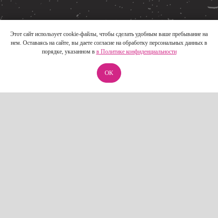
Договор оферты
Политика кофиденциальности
Реестр РКН
Этот сайт использует cookie-файлы, чтобы сделать удобным ваше пребывание на
нем. Оставаясь на сайте, вы даете согласие на обработку персональных данных в
порядке, указанном в
в Политике конфиденциальности
created
by gigitalica
ОК