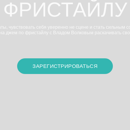
ФРИСТАЙЛУ
ты, чувствовать себя уверенно не сцене и стать сильным с
на джем по фристайлу с Владом Волковым раскачивать сво
ЗАРЕГИСТРИРОВАТЬСЯ