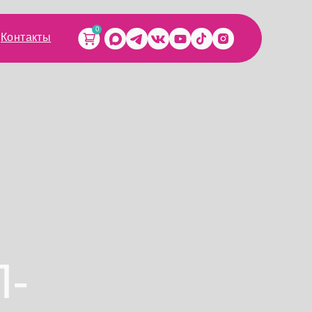
0
Контакты
-