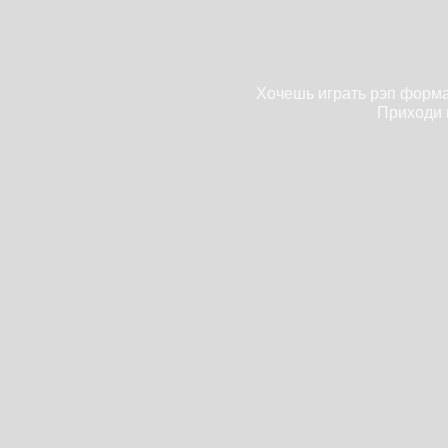
Хочешь играть рэп форма
Приходи 